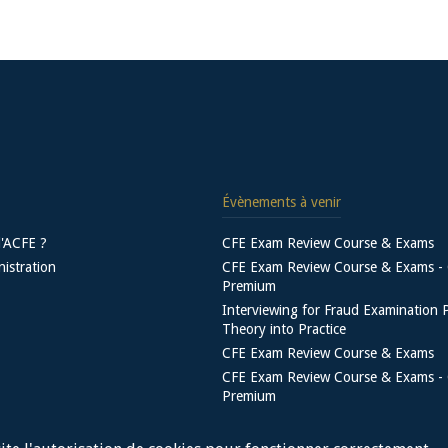
Évènements à venir
l'ACFE ?
CFE Exam Review Course & Exams
nistration
CFE Exam Review Course & Exams - 
Premium
Interviewing for Fraud Examination 
Theory into Practice
CFE Exam Review Course & Exams
CFE Exam Review Course & Exams - 
Premium