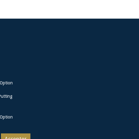
Option
Putting
Option