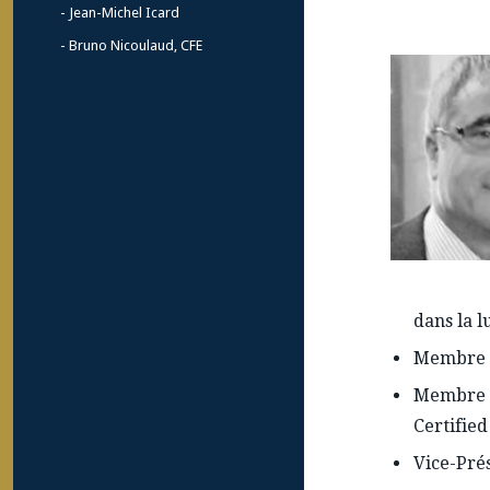
Jean-Michel Icard
Bruno Nicoulaud, CFE
dans la l
Membre 
Membre d
Certifie
Vice-Pré