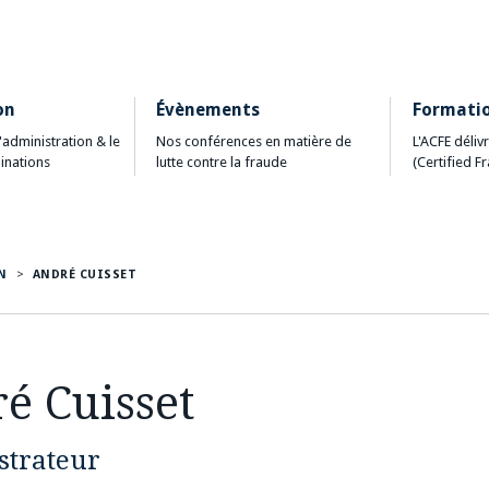
on
Évènements
Formati
d'administration & le
Nos conférences en matière de
L'ACFE délivr
inations
lutte contre la fraude
(Certified F
N
>
ANDRÉ CUISSET
é Cuisset
strateur