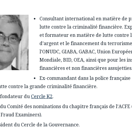
Consultant international en matière de p
lutte contre la criminalité financière. Ex
et formateur en matière de lutte contre 
d’argent et le financement du terrorism
l’ONUDC, GIABA, GABAC, Union Europée
Mondiale, BID, OEA, ainsi que pour les in
financières et non financières assujetties
Ex-commandant dans la police française (
utte contre la grande criminalité financière.
fondateur du
Cercle K2
.
u Comité des nominations du chapitre français de l’ACFE (
d Fraud Examiners).
sident du Cercle de la Gouvernance.