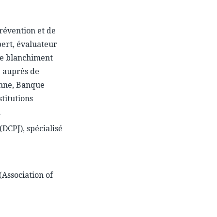
révention et de
pert, évaluateur
le blanchiment
e auprès de
nne, Banque
stitutions
.
DCPJ), spécialisé
Association of